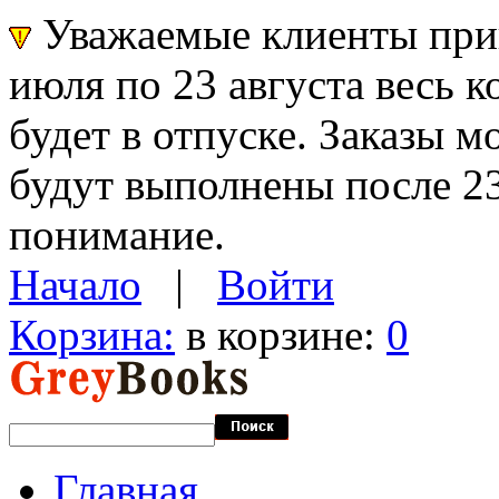
Уважаемые клиенты прин
июля по 23 августа весь 
будет в отпуске. Заказы 
будут выполнены после 23
понимание.
Начало
|
Войти
Корзина:
в корзине:
0
Главная