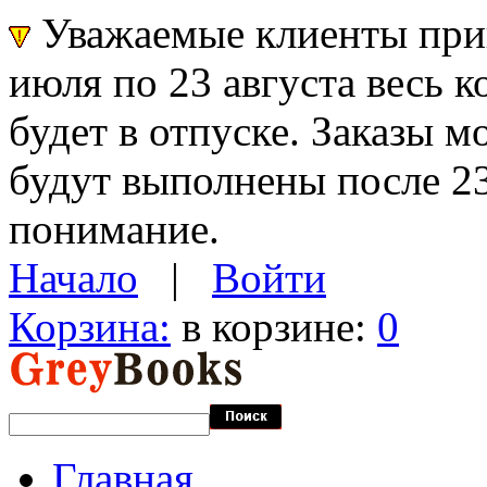
Уважаемые клиенты прин
июля по 23 августа весь 
будет в отпуске. Заказы 
будут выполнены после 23
понимание.
Начало
|
Войти
Корзина:
в корзине:
0
Главная