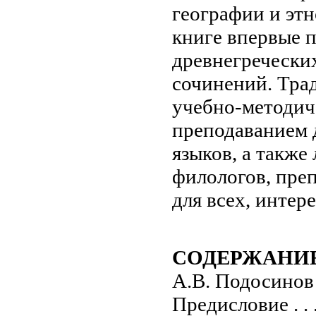
географии и этн
книге впервые 
древнегреческих
сочинений. Тра
учебно-методиче
преподаванием д
языков, а также
филологов, преп
для всех, инте
СОДЕРЖАНИ
А.В. Подосинов
Предисловие . . . . . . 