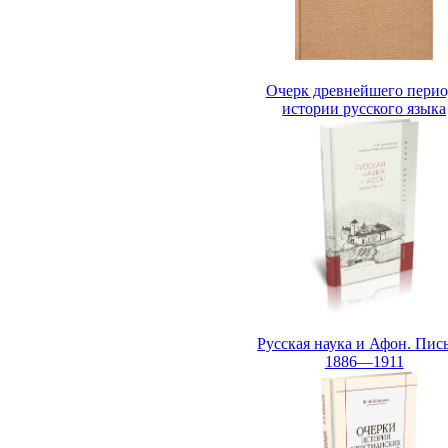
Очерк древнейшего перио
истории русского языка
Русская наука и Афон. Пис
1886—1911