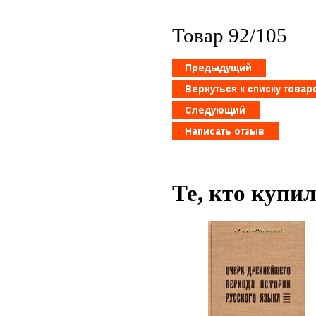
Товар 92/105
Те, кто купи