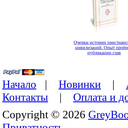
Очерки истории христианс
цивилизаций. Опыт проб
публикации глав
Начало
|
Новинки
|
Контакты
|
Оплата и д
Copyright © 2026
GreyBo
Приватность