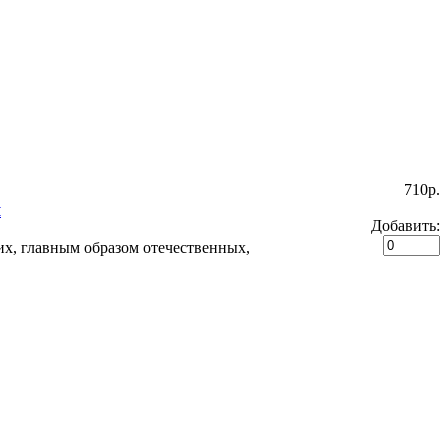
710p.
я
Добавить:
их, главным образом отечественных,