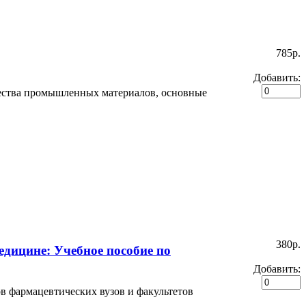
785p.
Добавить:
ества промышленных материалов, основные
380p.
дицине: Учебное пособие по
Добавить:
в фармацевтических вузов и факультетов