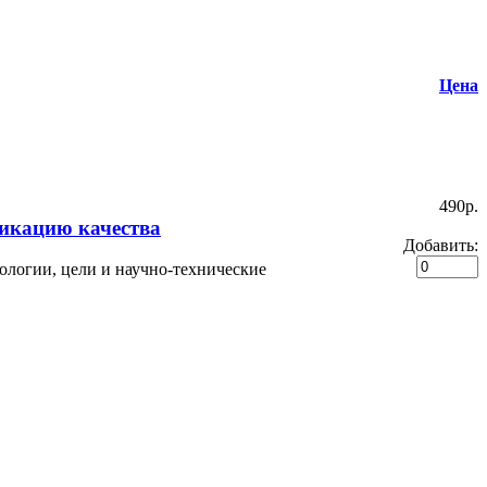
Цена
490p.
фикацию качества
Добавить:
ологии, цели и научно-технические