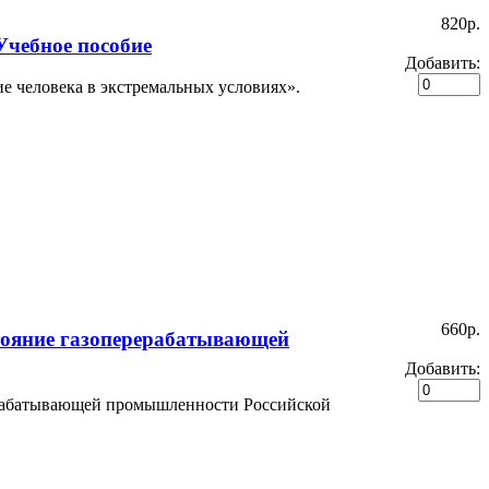
820p.
Учебное пособие
Добавить:
е человека в экстремальных условиях».
660p.
тояние газоперерабатывающей
Добавить:
ерабатывающей промышленности Российской