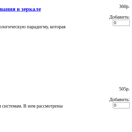
360p.
вания в зеркале
Добавить:
логическую парадигму, которая
505p.
Добавить:
 системам. В нем рассмотрены