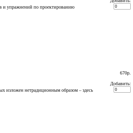
Добавить:
сов и упражнений по проектированию
670p.
Добавить:
ых изложен нетрадиционным образом – здесь