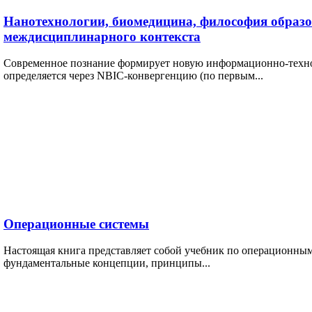
Нанотехнологии, биомедицина, философия образо
междисциплинарного контекста
Современное познание формирует новую информационно-техно
определяется через NBIC-конвергенцию (по первым...
Операционные системы
Настоящая книга представляет собой учебник по операционным
фундаментальные концепции, принципы...