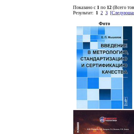
Показано с
1
по
12
(Всего то
Результат:
1
2
3
[Следующая
Фото