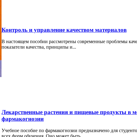
Контроль и управление качеством материалов
В настоящем пособии рассмотрены современные проблемы кач
показатели качества, принципы и...
Лекарственные растения и пищевые продукты в ме
фармакогнозии
Учебное пособие по фармакогнозии предназначено для студенто
всех форм обучения. Оно может быть...