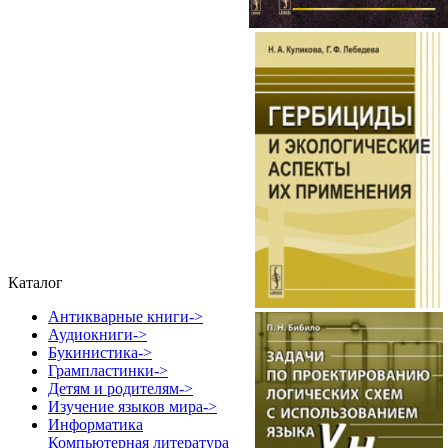
Каталог
Антикварные книги->
Аудиокниги->
Букинистика->
Грампластинки->
Детям и родителям->
Изучение языков мира->
Информатика
Компьютерная литература