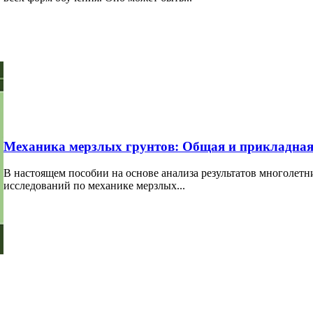
Механика мерзлых грунтов: Общая и прикладна
В настоящем пособии на основе анализа результатов многолетн
исследований по механике мерзлых...