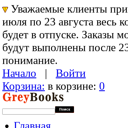
Уважаемые клиенты прин
июля по 23 августа весь 
будет в отпуске. Заказы 
будут выполнены после 23
понимание.
Начало
|
Войти
Корзина:
в корзине:
0
Главная