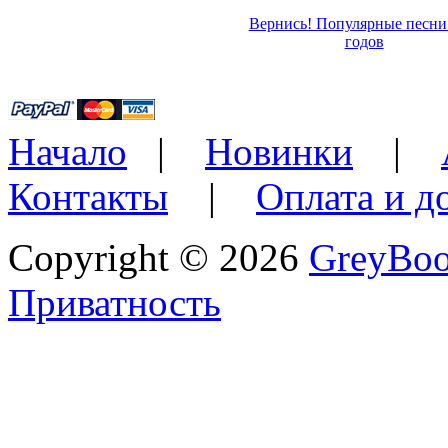
Вернись! Популярные песни
годов
Начало
|
Новинки
|
Контакты
|
Оплата и д
Copyright © 2026
GreyBo
Приватность