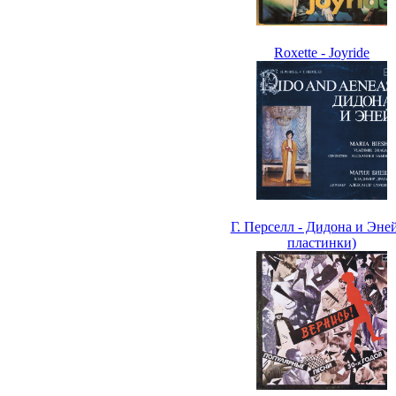
Roxette - Joyride
Г. Перселл - Дидона и Эней
пластинки)