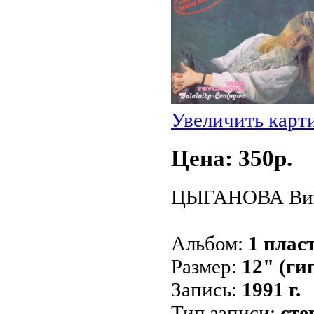
Увеличить карт
Цена: 350p.
ЦЫГАНОВА Вика
Альбом:
1 пласт
Размер:
12" (ги
Запись:
1991 г.
Тип записи:
сте