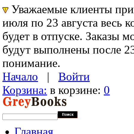
Уважаемые клиенты прин
июля по 23 августа весь 
будет в отпуске. Заказы 
будут выполнены после 23
понимание.
Начало
|
Войти
Корзина:
в корзине:
0
Главная