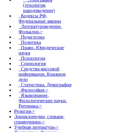
(этнология,
народоведение)
Кодексы РФ,
Федеральные законы
Литературоведение.
Фольклор->
Педагогика
Политика
Право. Юридические
науки
Психология
Социология
Средства массовой
информации. Книжное
дело
Статистика. Демография
Философия->
Языкознание.
Филологические науки.
Риторика->
Религия->
Энциклопедии, словари,
справочники->
Учебная литература->