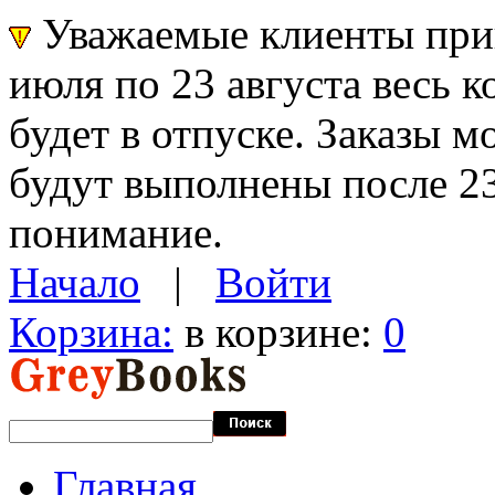
Уважаемые клиенты прин
июля по 23 августа весь 
будет в отпуске. Заказы 
будут выполнены после 23
понимание.
Начало
|
Войти
Корзина:
в корзине:
0
Главная