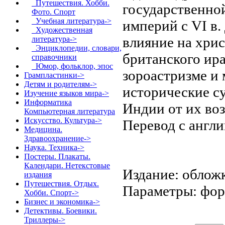
Путешествия. Хобби.
государственно
Фото. Спорт
Учебная литература->
империй с VI в. д
Художественная
влияние на хрис
литература->
Энциклопедии, словари,
британского ира
справочники
Юмор, фольклор, эпос
зороастризме и
Грампластинки->
Детям и родителям->
исторические с
Изучение языков мира->
Информатика
Индии от их во
Компьютерная литература
Искусство. Культура->
Перевод с англи
Медицина.
Здравоохранение->
Наука. Техника->
Постеры. Плакаты.
Календари. Нетекстовые
Издание: обложк
издания
Путешествия. Отдых.
Параметры: форм
Хобби. Спорт->
Бизнес и экономика->
Детективы. Боевики.
Триллеры->