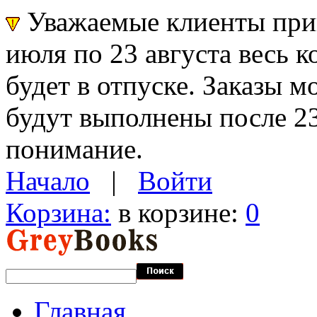
Уважаемые клиенты прин
июля по 23 августа весь 
будет в отпуске. Заказы 
будут выполнены после 23
понимание.
Начало
|
Войти
Корзина:
в корзине:
0
Главная