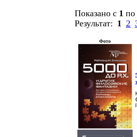
Показано с
1
п
Результат:
1
2
Фото