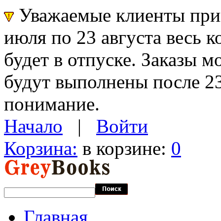
Уважаемые клиенты прин
июля по 23 августа весь 
будет в отпуске. Заказы 
будут выполнены после 23
понимание.
Начало
|
Войти
Корзина:
в корзине:
0
Главная