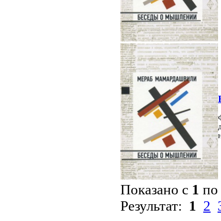
Показано с
1
п
Результат:
1
2