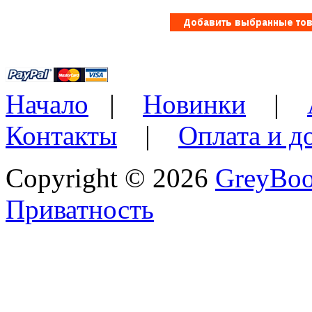
Начало
|
Новинки
|
Контакты
|
Оплата и д
Copyright © 2026
GreyBo
Приватность