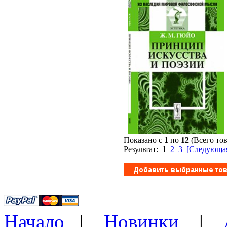
Показано с
1
по
12
(Всего то
Результат:
1
2
3
[Следующая
Начало
|
Новинки
|