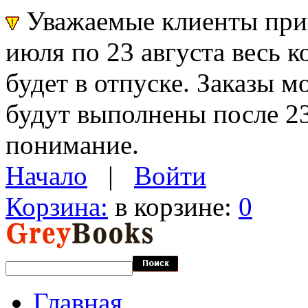
Уважаемые клиенты прин
июля по 23 августа весь 
будет в отпуске. Заказы 
будут выполнены после 23
понимание.
Начало
|
Войти
Корзина:
в корзине:
0
Главная