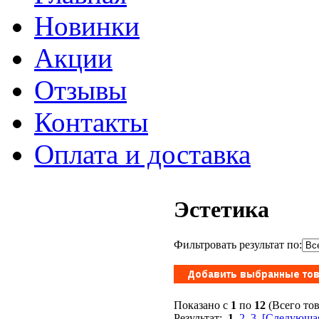
Новинки
Акции
Отзывы
Контакты
Оплата и доставка
Эстетика
Фильтровать результат по:
Показано с
1
по
12
(Всего то
Результат:
1
2
3
[Следующая