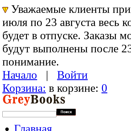
Уважаемые клиенты прин
июля по 23 августа весь 
будет в отпуске. Заказы 
будут выполнены после 23
понимание.
Начало
|
Войти
Корзина:
в корзине:
0
Главная