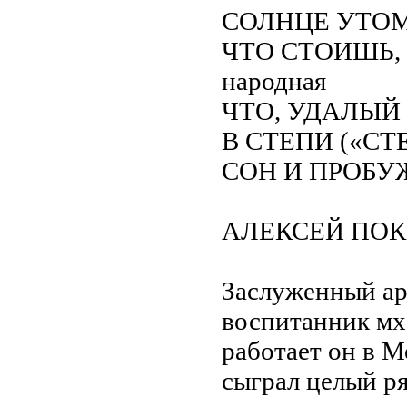
СОЛНЦЕ УТО
ЧТО СТОИШЬ, 
народная
ЧТО, УДАЛЫЙ
В СТЕПИ («СТЕ
СОН И ПРОБУ
АЛЕКСЕЙ ПО
Заслуженный а
воспитанник мх
работает он в М
сыграл целый ря