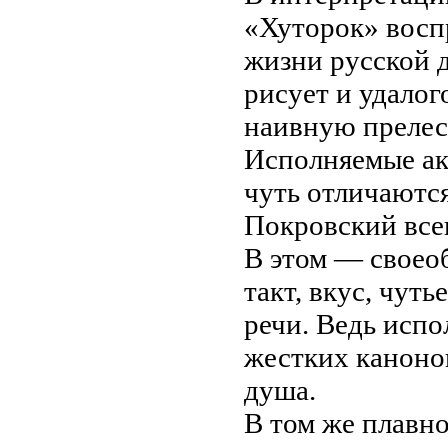
«Хуторок» восп
жизни русской 
рисует и удалог
наивную прелес
Исполняемые ак
чуть отличаются
Покровский всег
В этом — своеоб
такт, вкус, чут
речи. Ведь испо
жестких канонов
душа.
В том же плавно