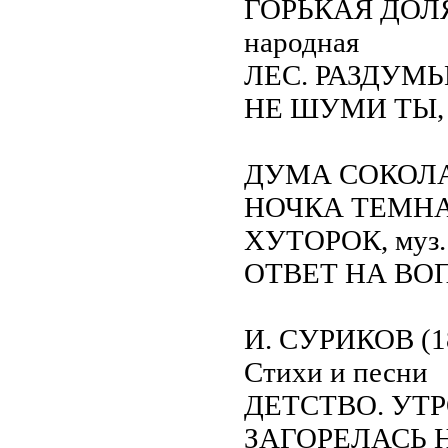
ГОРЬКАЯ ДОЛЯ
народная
ЛЕС. РАЗДУМ
НЕ ШУМИ ТЫ, Р
ДУМА СОКОЛА
НОЧКА ТЕМН
ХУТОРОК, муз.
ОТВЕТ НА ВО
И. СУРИКОВ (1
Стихи и песни
ДЕТСТВО. УТР
ЗАГОРЕЛАСЬ 