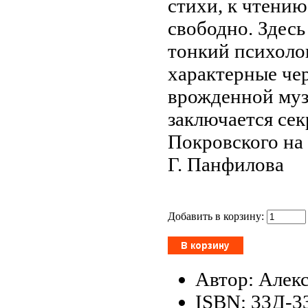
стихи, к чтению
свободно. Здес
тонкий психоло
характерные че
врожденной муз
заключается сек
Покровского на 
Г. Панфилова
Добавить в корзину:
Автор: Алек
ISBN: 33Д-3