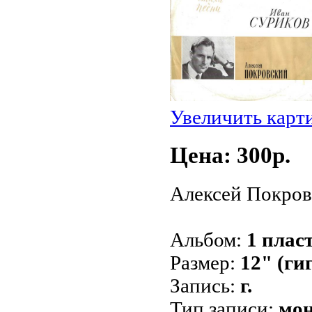
Увеличить карт
Цена: 300p.
Алексей Покров
Альбом:
1 плас
Размер:
12" (ги
Запись:
г.
Тип записи:
мо