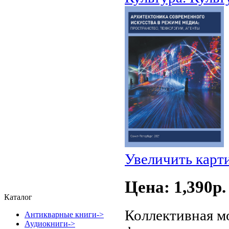
Увеличить карт
Цена: 1,390p.
Каталог
Коллективная м
Антикварные книги->
Аудиокниги->