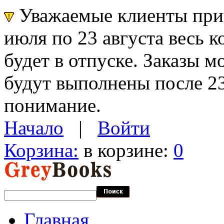
Уважаемые клиенты прин
июля по 23 августа весь 
будет в отпуске. Заказы 
будут выполнены после 23
понимание.
Начало
|
Войти
Корзина:
в корзине:
0
Главная