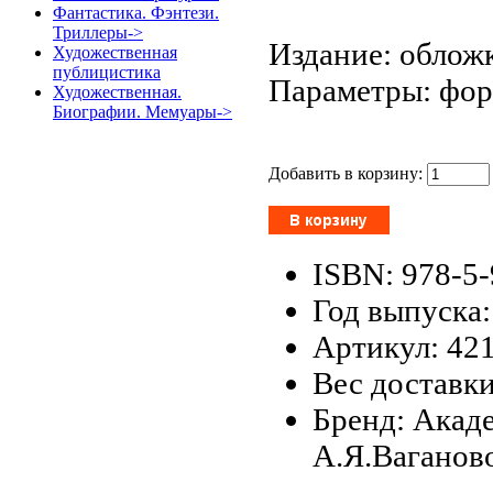
Фантастика. Фэнтези.
Триллеры->
Издание: обложк
Художественная
публицистика
Параметры: форм
Художественная.
Биографии. Мемуары->
Добавить в корзину:
ISBN: 978-5
Год выпуска:
Артикул: 42
Вес доставки
Бренд: Акад
А.Я.Ваганов