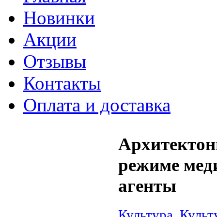
Новинки
Акции
Отзывы
Контакты
Оплата и доставка
Архитектони
режиме меди
агенты
Культура. Куль