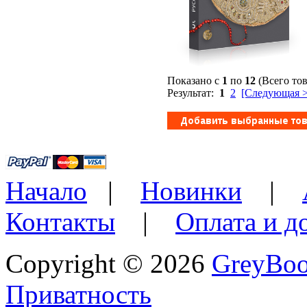
Показано с
1
по
12
(Всего то
Результат:
1
2
[Следующая >
Начало
|
Новинки
|
Контакты
|
Оплата и д
Copyright © 2026
GreyBo
Приватность