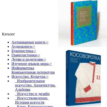
Каталог
Антикварные книги->
Аудиокниги->
Букинистика->
Грампластинки->
Детям и родителям->
Изучение языков мира->
Информатика
Компьютерная литература
Искусство. Культура
->
Изобразительное
искусство. Архитектура.
Альбомы
Искусство и дизайн
Искусствоведение.
История искусств
Кино. Киноискусство