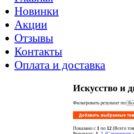
Новинки
Акции
Отзывы
Контакты
Оплата и доставка
Искусство и д
Фильтровать результат по:
Показано с
1
по
12
(Всего то
Результат:
1
2
[Следующая >