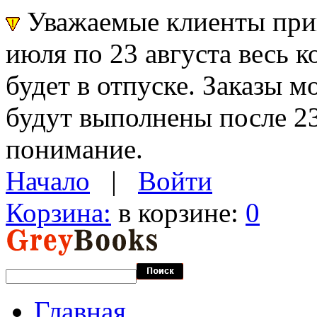
Уважаемые клиенты прин
июля по 23 августа весь 
будет в отпуске. Заказы 
будут выполнены после 23
понимание.
Начало
|
Войти
Корзина:
в корзине:
0
Главная