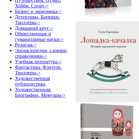
Путешествия. Отдых.
Хобби. Спорт->
Бизнес и экономика->
Детективы. Боевики.
Триллеры->
Домашний круг->
Общественные и
гуманитарные науки->
Религия->
Энциклопедии, словари,
справочники->
Учебная литература->
Фантастика. Фэнтези.
Триллеры->
Художественная
публицистика
Художественная.
Биографии. Мемуары->