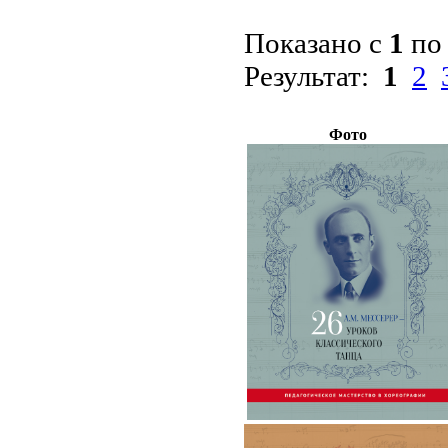
Показано с
1
п
Результат:
1
2
Фото