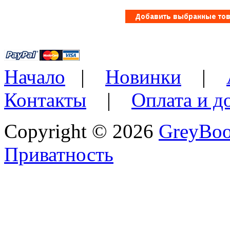
Начало
|
Новинки
|
Контакты
|
Оплата и д
Copyright © 2026
GreyBo
Приватность