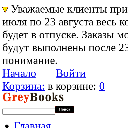
Уважаемые клиенты прин
июля по 23 августа весь 
будет в отпуске. Заказы 
будут выполнены после 23
понимание.
Начало
|
Войти
Корзина:
в корзине:
0
Главная