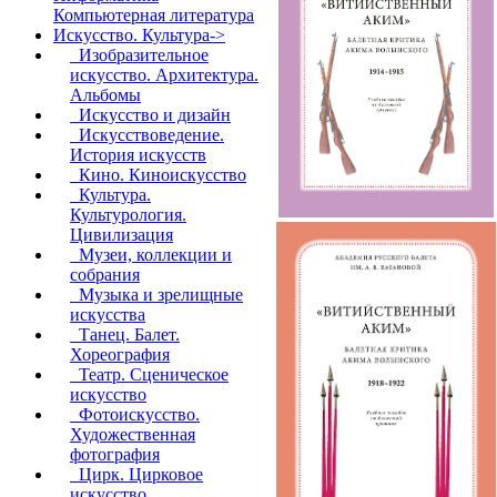
Компьютерная литература
Искусство. Культура
->
Изобразительное
искусство. Архитектура.
Альбомы
Искусство и дизайн
Искусствоведение.
История искусств
Кино. Киноискусство
Культура.
Культурология.
Цивилизация
Музеи, коллекции и
собрания
Музыка и зрелищные
искусства
Танец. Балет.
Хореография
Театр. Сценическое
искусство
Фотоискусство.
Художественная
фотография
Цирк. Цирковое
искусство