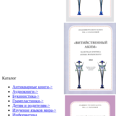
Каталог
Антикварные книги->
Аудиокниги->
Букинистика->
Грампластинки->
Детям и родителям->
Изучение языков мира->
Информатика