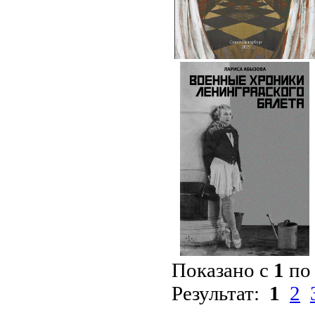
Показано с
1
п
Результат:
1
2