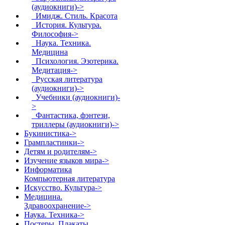
(аудиокниги)->
Имидж. Стиль. Красота
История. Культура.
Философия->
Наука. Техника.
Медицина
Психология. Эзотерика.
Медитация->
Русская литература
(аудиокниги)->
Учебники (аудиокниги)-
>
Фантастика, фэнтези,
триллеры (аудиокниги)->
Букинистика->
Грампластинки->
Детям и родителям->
Изучение языков мира->
Информатика
Компьютерная литература
Искусство. Культура->
Медицина.
Здравоохранение->
Наука. Техника->
Постеры. Плакаты.