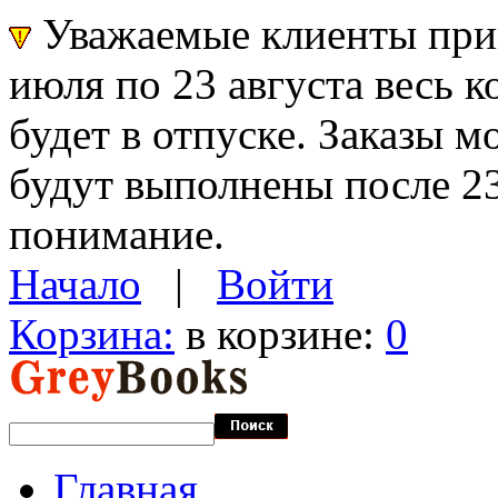
Уважаемые клиенты прин
июля по 23 августа весь 
будет в отпуске. Заказы 
будут выполнены после 23
понимание.
Начало
|
Войти
Корзина:
в корзине:
0
Главная