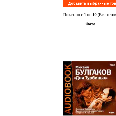
Показано с
1
по
10
(Всего то
Фото