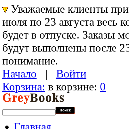
Уважаемые клиенты прин
июля по 23 августа весь 
будет в отпуске. Заказы 
будут выполнены после 23
понимание.
Начало
|
Войти
Корзина:
в корзине:
0
Главная