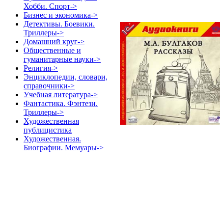
Хобби. Спорт->
Бизнес и экономика->
Детективы. Боевики.
Триллеры->
Домашний круг->
Общественные и
гуманитарные науки->
Религия->
Энциклопедии, словари,
справочники->
Учебная литература->
Фантастика. Фэнтези.
Триллеры->
Художественная
публицистика
Художественная.
Биографии. Мемуары->