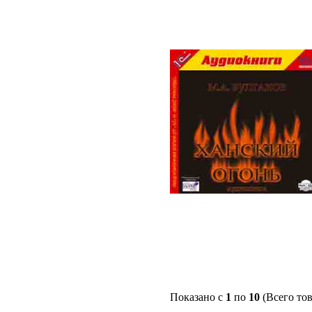
Показано с
1
по
10
(Всего то