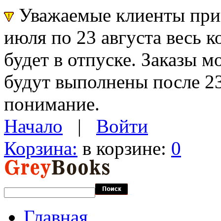
Уважаемые клиенты прин
июля по 23 августа весь 
будет в отпуске. Заказы 
будут выполнены после 23
понимание.
Начало
|
Войти
Корзина:
в корзине:
0
Главная