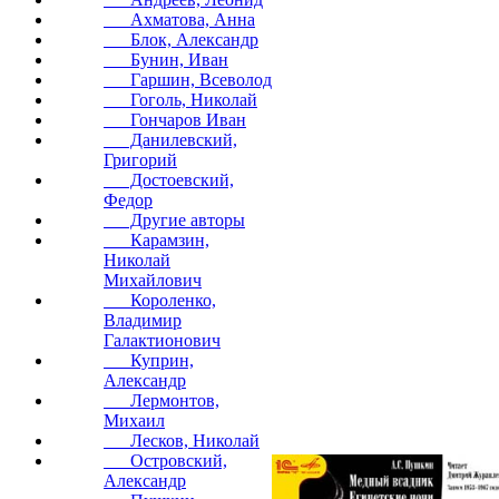
Ахматова, Анна
Блок, Александр
Бунин, Иван
Гаршин, Всеволод
Гоголь, Николай
Гончаров Иван
Данилевский,
Григорий
Достоевский,
Федор
Другие авторы
Карамзин,
Николай
Михайлович
Короленко,
Владимир
Галактионович
Куприн,
Александр
Лермонтов,
Михаил
Лесков, Николай
Островский,
Александр