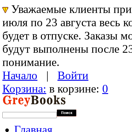
Уважаемые клиенты прин
июля по 23 августа весь 
будет в отпуске. Заказы 
будут выполнены после 23
понимание.
Начало
|
Войти
Корзина:
в корзине:
0
Главная