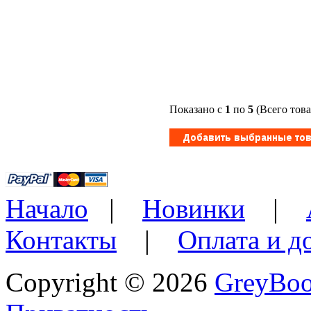
Показано с
1
по
5
(Всего тов
Начало
|
Новинки
|
Контакты
|
Оплата и д
Copyright © 2026
GreyBo