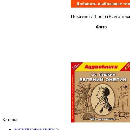
Показано с
1
по
5
(Всего тов
Фото
Каталог
Антикварные книги->