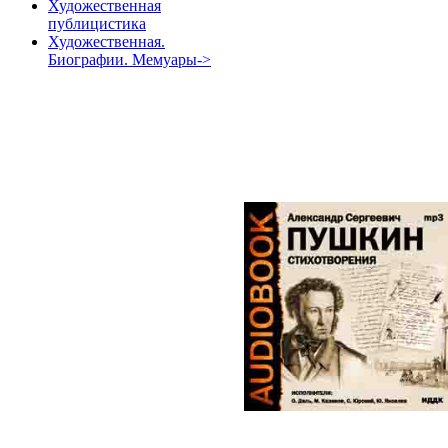
Художественная
публицистика
Художественная.
Биографии. Мемуары->