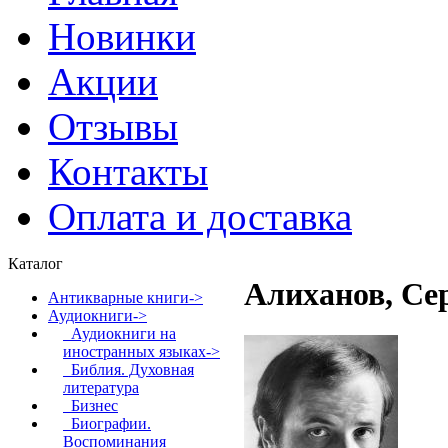
Новинки
Акции
Отзывы
Контакты
Оплата и доставка
Каталог
Алиханов, Се
Антикварные книги->
Аудиокниги
->
Аудиокниги на
иностранных языках->
Библия. Духовная
литература
Бизнес
Биографии.
Воспоминания