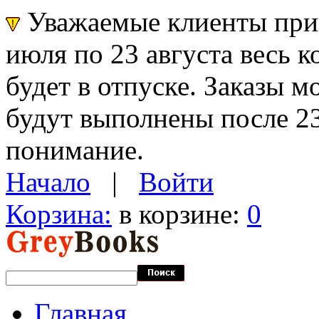
Уважаемые клиенты прин
июля по 23 августа весь 
будет в отпуске. Заказы 
будут выполнены после 23
понимание.
Начало
|
Войти
Корзина:
в корзине:
0
Главная