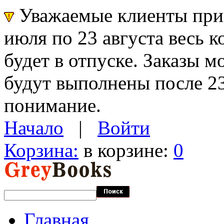
Уважаемые клиенты прин
июля по 23 августа весь 
будет в отпуске. Заказы 
будут выполнены после 23
понимание.
Начало
|
Войти
Корзина:
в корзине:
0
Главная