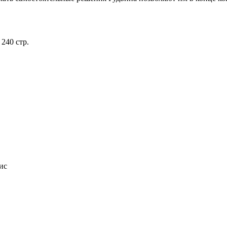
240 стр.
ис