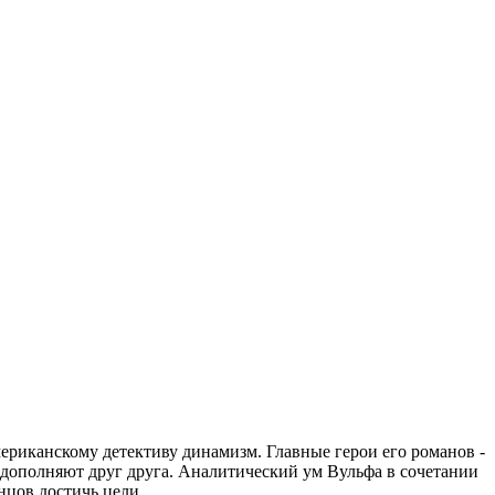
ериканскому детективу динамизм. Главные герои его романов -
дополняют друг друга. Аналитический ум Вульфа в сочетании
нцов достичь цели.