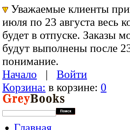
Уважаемые клиенты прин
июля по 23 августа весь 
будет в отпуске. Заказы 
будут выполнены после 23
понимание.
Начало
|
Войти
Корзина:
в корзине:
0
Главная