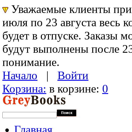
Уважаемые клиенты прин
июля по 23 августа весь 
будет в отпуске. Заказы 
будут выполнены после 23
понимание.
Начало
|
Войти
Корзина:
в корзине:
0
Главная