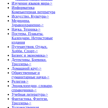
Изучение языков мира->
Информатика
Компьютерная литература
Искусство. Культура->
Медицина.
Здравоохранение->
Наука. Техника->
Постеры. Плакаты.
Календари. Нетекстовые
издания
Путешествия. Отдых.
Хобби. Спорт->
Бизнес и экономика->
Детективы. Боевики.
Триллеры->
Домашний круг->
Общественные и
гуманитарные науки->
Религия->
Энциклопедии, словари,
справочники->
Учебная литература->
Фантастика. Фэнтези.
Триллеры->
Художественная