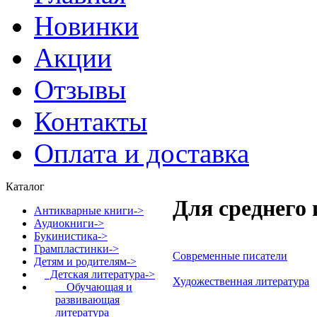
Новинки
Акции
Отзывы
Контакты
Оплата и доставка
Каталог
Для среднего
Антикварные книги->
Аудиокниги->
Букинистика->
Грампластинки->
Современные писатели
Детям и родителям
->
Детская литература
->
Художественная литература
Обучающая и
развивающая
литература