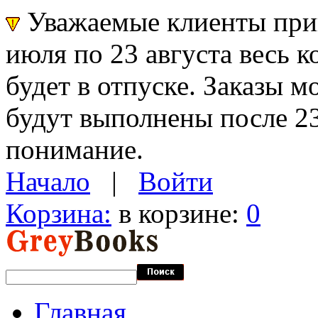
Уважаемые клиенты прин
июля по 23 августа весь 
будет в отпуске. Заказы 
будут выполнены после 23
понимание.
Начало
|
Войти
Корзина:
в корзине:
0
Главная