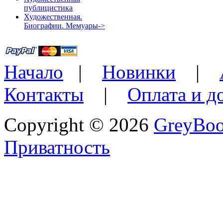
публицистика
Художественная.
Биографии. Мемуары->
Начало
|
Новинки
|
Контакты
|
Оплата и д
Copyright © 2026
GreyBo
Приватность