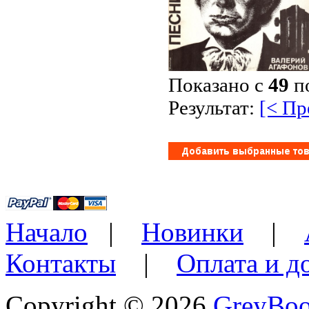
Показано с
49
п
Результат:
[< П
Начало
|
Новинки
|
Контакты
|
Оплата и д
Copyright © 2026
GreyBo