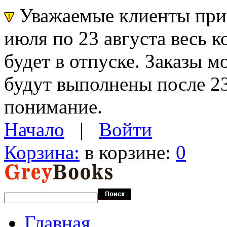
Уважаемые клиенты прин
июля по 23 августа весь 
будет в отпуске. Заказы 
будут выполнены после 23
понимание.
Начало
|
Войти
Корзина:
в корзине:
0
Главная