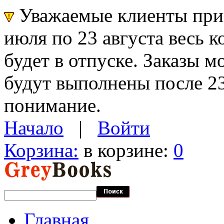
Уважаемые клиенты прин
июля по 23 августа весь 
будет в отпуске. Заказы 
будут выполнены после 23
понимание.
Начало
|
Войти
Корзина:
в корзине:
0
Главная