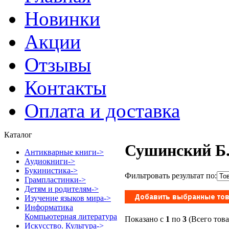
Новинки
Акции
Отзывы
Контакты
Оплата и доставка
Каталог
Сушинский Б
Антикварные книги->
Аудиокниги->
Букинистика->
Фильтровать результат по:
Грампластинки->
Детям и родителям->
Изучение языков мира->
Информатика
Компьютерная литература
Показано с
1
по
3
(Всего тов
Искусство. Культура->