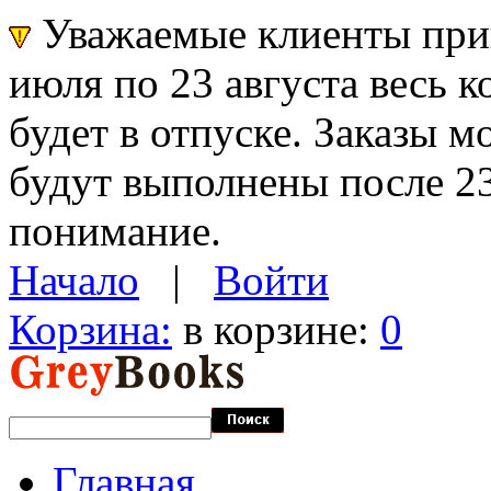
Уважаемые клиенты прин
июля по 23 августа весь 
будет в отпуске. Заказы 
будут выполнены после 23
понимание.
Начало
|
Войти
Корзина:
в корзине:
0
Главная