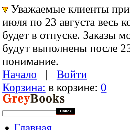
Уважаемые клиенты прин
июля по 23 августа весь 
будет в отпуске. Заказы 
будут выполнены после 23
понимание.
Начало
|
Войти
Корзина:
в корзине:
0
Главная