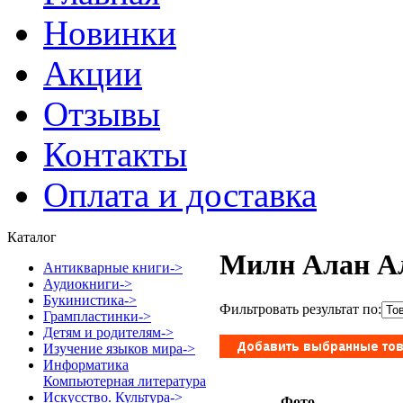
Новинки
Акции
Отзывы
Контакты
Оплата и доставка
Каталог
Милн Алан А
Антикварные книги->
Аудиокниги->
Букинистика->
Фильтровать результат по:
Грампластинки->
Детям и родителям->
Изучение языков мира->
Информатика
Компьютерная литература
Искусство. Культура->
Фото