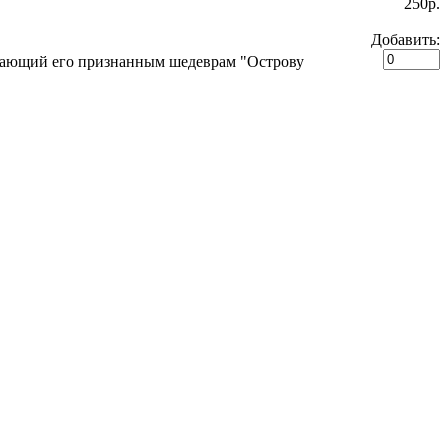
250p.
Добавить:
упающий его признанным шедеврам "Острову