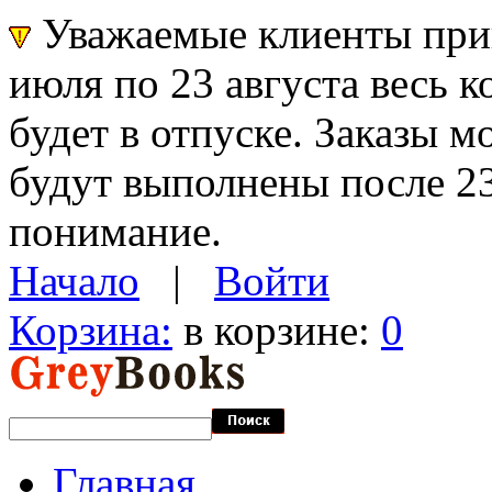
Уважаемые клиенты прин
июля по 23 августа весь 
будет в отпуске. Заказы 
будут выполнены после 23
понимание.
Начало
|
Войти
Корзина:
в корзине:
0
Главная