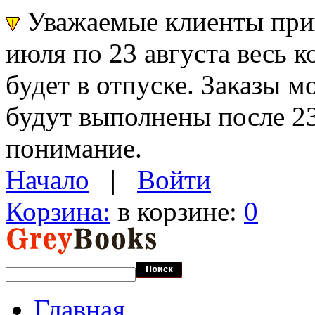
Уважаемые клиенты прин
июля по 23 августа весь 
будет в отпуске. Заказы 
будут выполнены после 23
понимание.
Начало
|
Войти
Корзина:
в корзине:
0
Главная