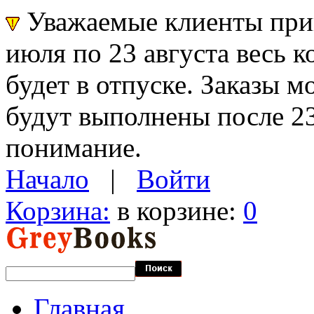
Уважаемые клиенты прин
июля по 23 августа весь 
будет в отпуске. Заказы 
будут выполнены после 23
понимание.
Начало
|
Войти
Корзина:
в корзине:
0
Главная