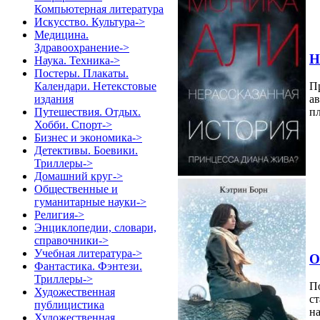
Компьютерная литература
Искусство. Культура->
Медицина.
Здравоохранение->
Н
Наука. Техника->
Постеры. Плакаты.
Календари. Нетекстовые
Пр
издания
ав
Путешествия. Отдых.
пл
Хобби. Спорт->
Бизнес и экономика->
Детективы. Боевики.
Триллеры->
Домашний круг->
Общественные и
гуманитарные науки->
Религия->
Энциклопедии, словари,
справочники->
Учебная литература->
О
Фантастика. Фэнтези.
Триллеры->
По
Художественная
ст
публицистика
на
Художественная.