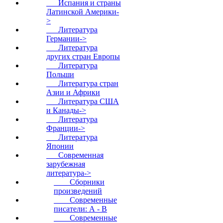
Испания и страны
Латинской Америки-
>
Литература
Германии->
Литература
других стран Европы
Литература
Польши
Литература стран
Азии и Африки
Литература США
и Канады->
Литература
Франции->
Литература
Японии
Современная
зарубежная
литература
->
Сборники
произведений
Современные
писатели: А - В
Современные