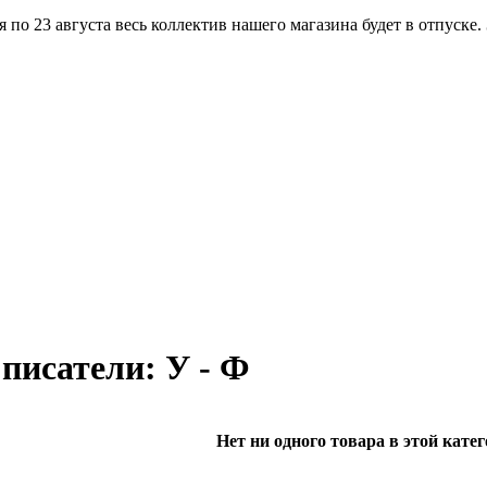
по 23 августа весь коллектив нашего магазина будет в отпуске.
писатели: У - Ф
Нет ни одного товара в этой катег