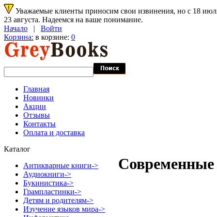
Уважаемые клиенты приносим свои извинения, но с 18 июля 
23 августа. Надеемся на ваше понимание.
Начало
|
Войти
Корзина:
в корзине:
0
Главная
Новинки
Акции
Отзывы
Контакты
Оплата и доставка
Каталог
Современные 
Антикварные книги->
Аудиокниги->
Букинистика->
Грампластинки->
Детям и родителям->
Изучение языков мира->