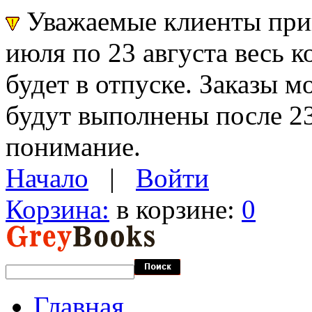
Уважаемые клиенты прин
июля по 23 августа весь 
будет в отпуске. Заказы 
будут выполнены после 23
понимание.
Начало
|
Войти
Корзина:
в корзине:
0
Главная