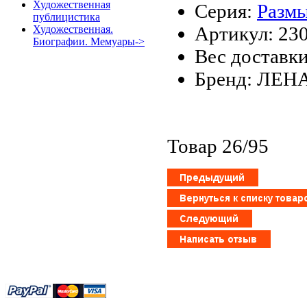
Художественная
Серия:
Размы
публицистика
Артикул: 23
Художественная.
Биографии. Мемуары->
Вес доставки
Бренд: ЛЕН
Товар 26/95