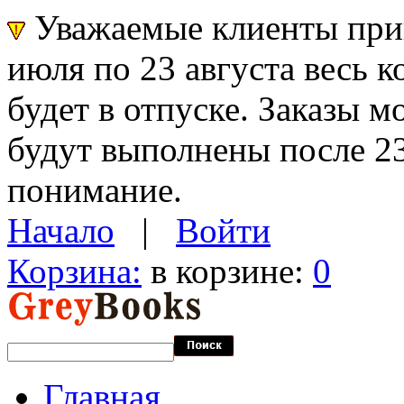
Уважаемые клиенты прин
июля по 23 августа весь 
будет в отпуске. Заказы 
будут выполнены после 23
понимание.
Начало
|
Войти
Корзина:
в корзине:
0
Главная