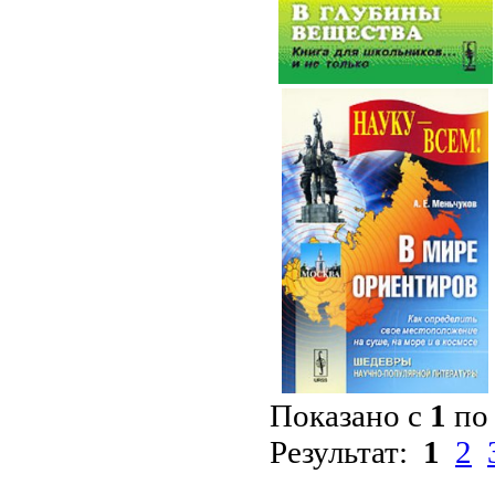
Показано с
1
п
Результат:
1
2