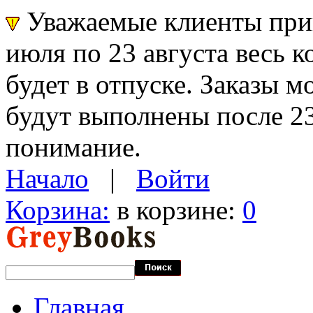
Уважаемые клиенты прин
июля по 23 августа весь 
будет в отпуске. Заказы 
будут выполнены после 23
понимание.
Начало
|
Войти
Корзина:
в корзине:
0
Главная