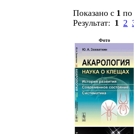
Показано с
1
п
Результат:
1
2
Фото