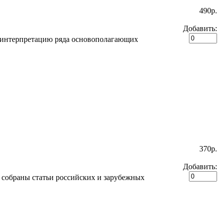
490p.
Добавить:
ю интерпретацию ряда основополагающих
370p.
Добавить:
 собраны статьи российских и зарубежных