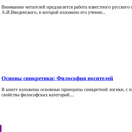
Вниманию читателей предлагается работа известного русского 
А.И.Введенского, в которой изложено его учение...
Основы синкретики: Философия носителей
В книге изложены основные принципы синкретной логики, с
свойства философских категорий....