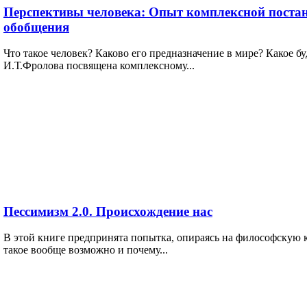
Перспективы человека: Опыт комплексной постан
обобщения
Что такое человек? Каково его предназначение в мире? Какое б
И.Т.Фролова посвящена комплексному...
Пессимизм 2.0. Происхождение нас
В этой книге предпринята попытка, опираясь на философскую 
такое вообще возможно и почему...