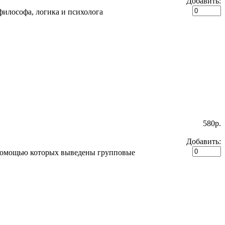
Добавить:
философа, логика и психолога
580p.
Добавить:
 помощью которых выведены групповые