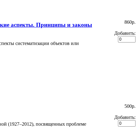
860p.
ские аспекты. Принципы и законы
Добавить:
спекты систематизации объектов или
500p.
Добавить:
ной (1927–2012), посвященных проблеме