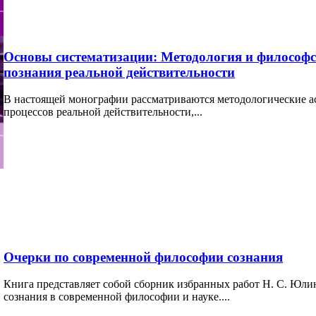
Основы систематизации: Методология и философ
познания реальной действительности
В настоящей монографии рассматриваются методологические а
процессов реальной действительности,...
Очерки по современной философии сознания
Книга представляет собой сборник избранных работ Н. С. Юли
сознания в современной философии и науке....