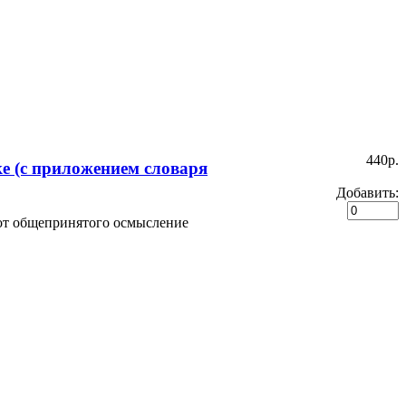
440p.
е (с приложением словаря
Добавить:
 от общепринятого осмысление