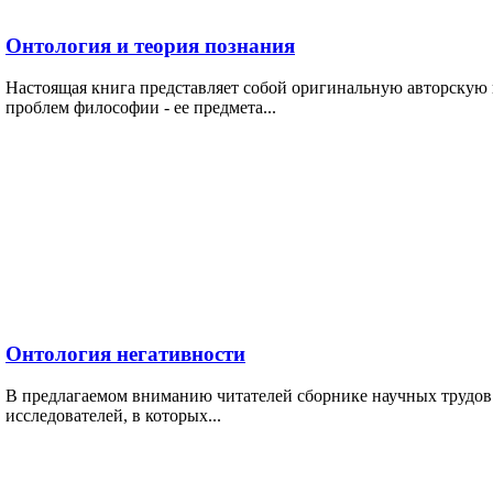
Онтология и теория познания
Настоящая книга представляет собой оригинальную авторску
проблем философии - ее предмета...
Онтология негативности
В предлагаемом вниманию читателей сборнике научных трудов
исследователей, в которых...