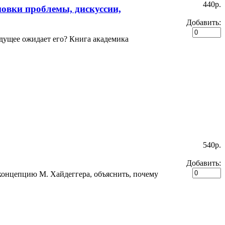
440p.
овки проблемы, дискуссии,
Добавить:
удущее ожидает его? Книга академика
540p.
Добавить:
концепцию М. Хайдеггера, объяснить, почему