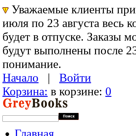
Уважаемые клиенты прин
июля по 23 августа весь 
будет в отпуске. Заказы 
будут выполнены после 23
понимание.
Начало
|
Войти
Корзина:
в корзине:
0
Главная