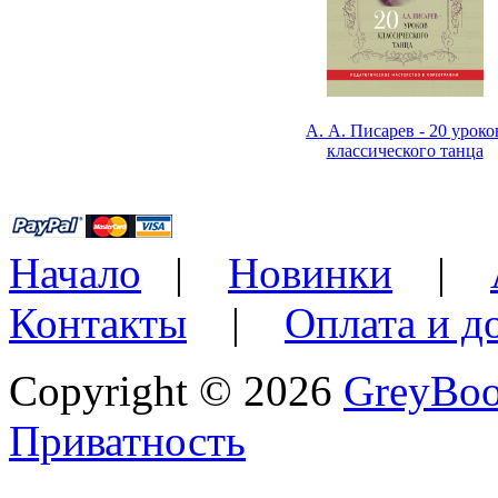
А. А. Писарев - 20 уроко
классического танца
Начало
|
Новинки
|
Контакты
|
Оплата и д
Copyright © 2026
GreyBo
Приватность