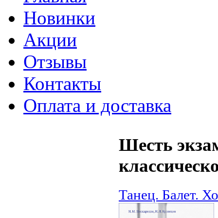
Новинки
Акции
Отзывы
Контакты
Оплата и доставка
Шесть экза
классическо
Танец. Балет. Х