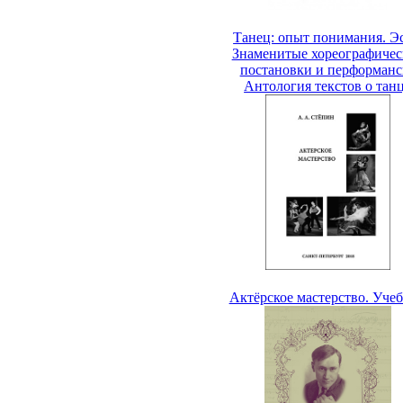
Танец: опыт понимания. Эс
Знаменитые хореографичес
постановки и перформанс
Антология текстов о тан
Актёрское мастерство. Уче