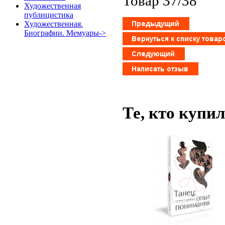
Товар 37/38
Художественная
публицистика
Художественная.
Биографии. Мемуары->
Те, кто купи