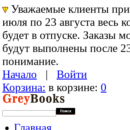
Уважаемые клиенты прин
июля по 23 августа весь 
будет в отпуске. Заказы 
будут выполнены после 23
понимание.
Начало
|
Войти
Корзина:
в корзине:
0
Главная