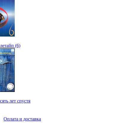
етайп (6)
ять лет спустя
|
Оплата и доставка