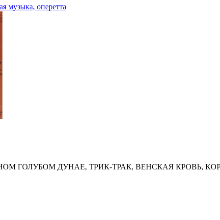
ая музыка, оперетта
СНОМ ГОЛУБОМ ДУНАЕ, ТРИК-ТРАК, ВЕНСКАЯ КРОВЬ, К