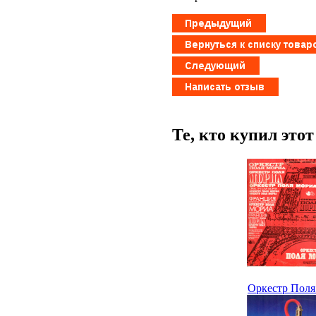
Те, кто купил это
Оркестр Пол