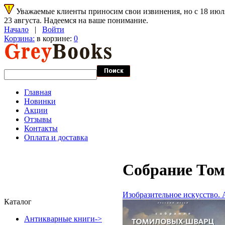
Уважаемые клиенты приносим свои извинения, но с 18 июля 
23 августа. Надеемся на ваше понимание.
Начало
|
Войти
Корзина:
в корзине:
0
Главная
Новинки
Акции
Отзывы
Контакты
Оплата и доставка
Собрание То
Изобразительное искусство.
Каталог
Антикварные книги->