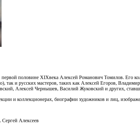
 первой половине XIXвека Алексей Романович Томилов. Его ко
о), так и русских мастеров, таких как Алексей Егоров, Владим
вский, Алексей Чернышев, Василий Жуковский и других, ставш
екции и коллекционерах, биографии художников и лиц, изображ
 Сергей Алексеев