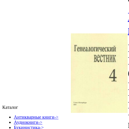
Каталог
Антикварные книги->
Аудиокниги->
Букинистика->