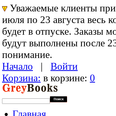
Уважаемые клиенты прин
июля по 23 августа весь 
будет в отпуске. Заказы 
будут выполнены после 23
понимание.
Начало
|
Войти
Корзина:
в корзине:
0
Главная