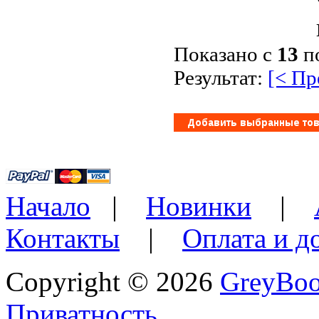
Показано с
13
п
Результат:
[< П
Начало
|
Новинки
|
Контакты
|
Оплата и д
Copyright © 2026
GreyBo
Приватность