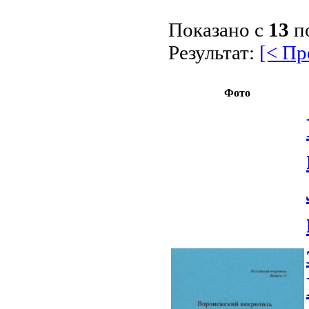
Показано с
13
п
Результат:
[< П
Фото