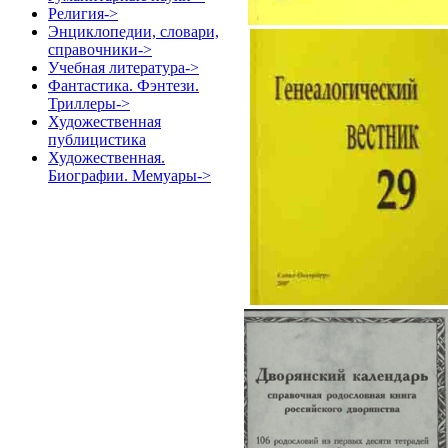
Религия->
Энциклопедии, словари,
справочники->
Учебная литература->
Фантастика. Фэнтези.
Триллеры->
Художественная
публицистика
Художественная.
Биографии. Мемуары->