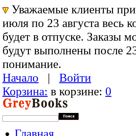
Уважаемые клиенты прин
июля по 23 августа весь 
будет в отпуске. Заказы 
будут выполнены после 23
понимание.
Начало
|
Войти
Корзина:
в корзине:
0
Главная