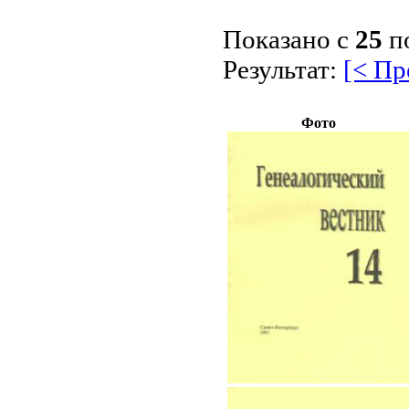
Показано с
25
п
Результат:
[< П
Фото