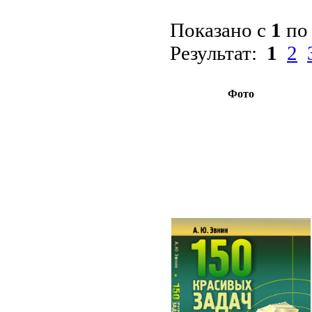
Показано с
1
п
Результат:
1
2
Фото