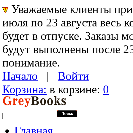
Уважаемые клиенты прин
июля по 23 августа весь 
будет в отпуске. Заказы 
будут выполнены после 23
понимание.
Начало
|
Войти
Корзина:
в корзине:
0
Главная