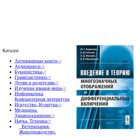
Каталог
Антикварные книги->
Аудиокниги->
Букинистика->
Грампластинки->
Детям и родителям->
Изучение языков мира->
Информатика
Компьютерная литература
Искусство. Культура->
Медицина.
Здравоохранение->
Наука. Техника
->
Ветеринария.
Животноводство.