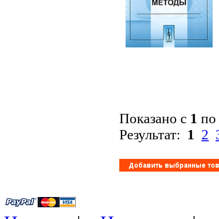
Показано с
1
п
Результат:
1
2