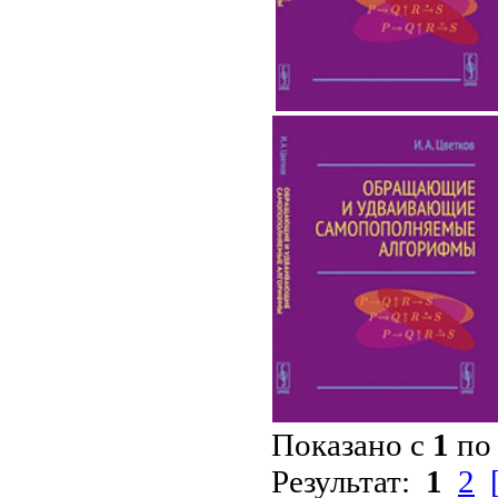
Показано с
1
п
Результат:
1
2