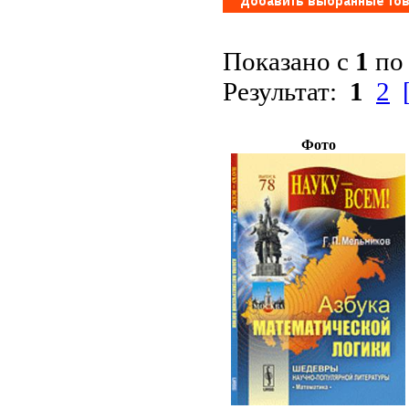
Показано с
1
п
Результат:
1
2
Фото