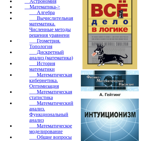
Астрономия
Математика
->
Алгебра
Вычислительная
математика.
Численные методы
решения уравнени
Геометрия.
Топология
Дискретный
анализ (математика)
История
математики
Математическая
кибернетика.
Оптимизация
Математическая
статистика
Математический
анализ.
Функциональный
анализ
Математическое
моделирование
Общие вопросы