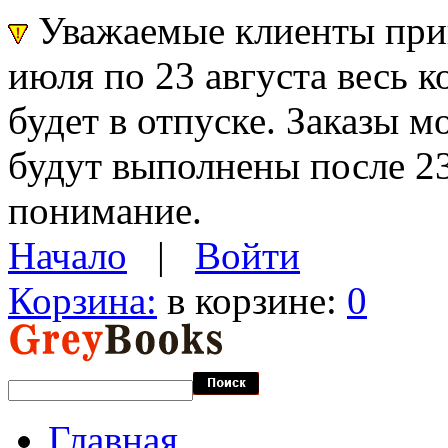
Уважаемые клиенты прин
июля по 23 августа весь 
будет в отпуске. Заказы 
будут выполнены после 23
понимание.
Начало
|
Войти
Корзина:
в корзине:
0
Главная