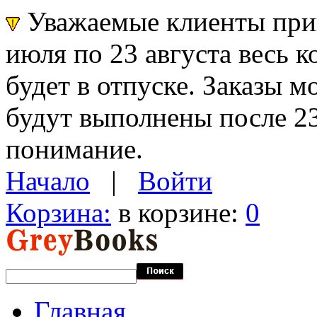
Уважаемые клиенты прин
июля по 23 августа весь 
будет в отпуске. Заказы 
будут выполнены после 23
понимание.
Начало
|
Войти
Корзина:
в корзине:
0
Главная