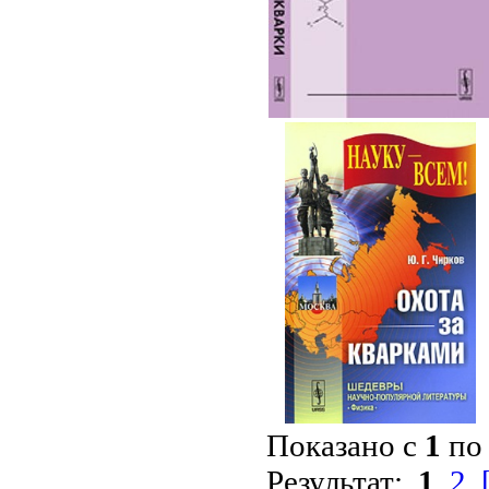
Показано с
1
п
Результат:
1
2