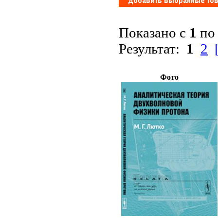
Показано с
1
п
Результат:
1
2
Фото