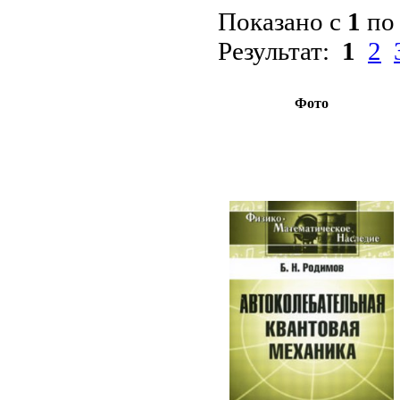
Показано с
1
п
Результат:
1
2
Фото