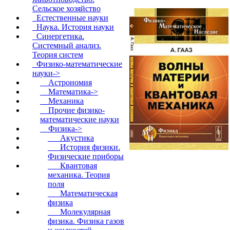
Сельское хозяйство
Естественные науки
Наука. История науки
Синергетика.
Системный анализ.
Теория систем
Физико-математические
науки
->
Астрономия
Математика->
Механика
Прочие физико-
математические науки
Физика
->
Акустика
История физики.
Физические приборы
Квантовая
механика. Теория
поля
Математическая
физика
Молекулярная
физика. Физика газов