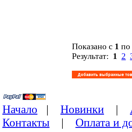
Показано с
1
п
Результат:
1
2
Начало
|
Новинки
|
Контакты
|
Оплата и д