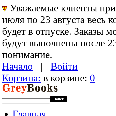
Уважаемые клиенты прин
июля по 23 августа весь 
будет в отпуске. Заказы 
будут выполнены после 23
понимание.
Начало
|
Войти
Корзина:
в корзине:
0
Главная