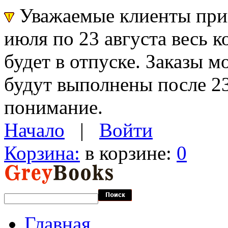
Уважаемые клиенты прин
июля по 23 августа весь 
будет в отпуске. Заказы 
будут выполнены после 23
понимание.
Начало
|
Войти
Корзина:
в корзине:
0
Главная